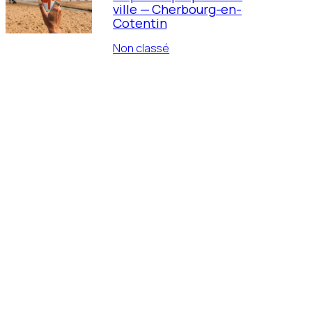
ville — Cherbourg-en-
Cotentin
Non classé