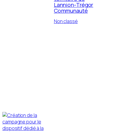
Lannion-Trégor
Communauté
Non classé